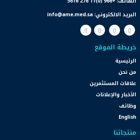
الهاتف:
+966 (0)11 276 5616
البريد الالكتروني:
info@ame.med.sa
خريطة الموقع
الرئيسية
من نحن
علاقات المستثمرين
الأخبار والإعلانات
وظائف
English
منتجاتنا