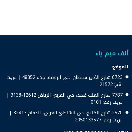
ألف ميم ياء
الموقع:
6723 شارع الأمير سلطان، حي الروضة، جدة 48352 | س.ت
رقم: 21572
7787 شارع الملك فهد، حي المربع، الرياض 12612-3138 |
س.ت رقم: 0101
2570 شارع الخليج، حي الشاطئ الغربي، الدمام 32413 |
س.ت رقم: 2050133577