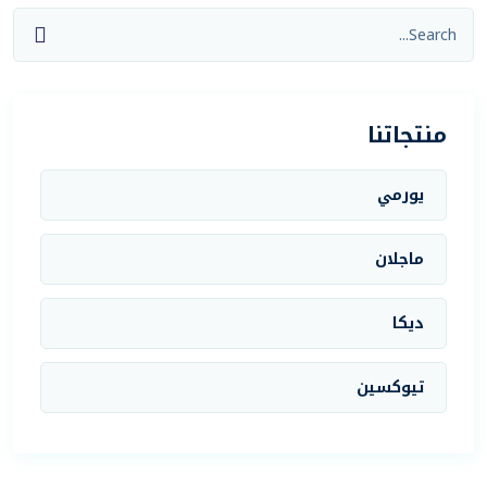
منتجاتنا
يورمي
ماجلان
ديكا
تيوكسين