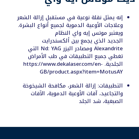
إنه يمثل نقلة نوعية في مستقبل إزالة الشعر
وعلاجات الأوعية الدموية لجميع أنواع البشرة.
ويعتبر موتس إيه واي النظام
الجديد الذي يجمع بين ألكسندرايت
Alexandrite ومصادر اليزر Nd: YAG التي
تغطي جميع التطبيقات في طب الأمراض
الجلدية. https://www.dekalaser.com/en-
GB/product.aspx?item=MotusAY
التطبيقات: إزالة الشعر، مكافحة الشيخوخة
والتجاعيد، آفات الأوعية الدموية، الآفات
الصبغية، شد الجلد