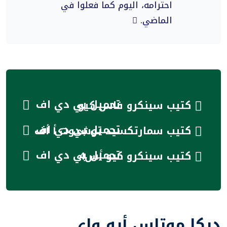
احترامه، اليوم كما فعلوا في
الماضي.
تحميل بي دي اف
كتيب سينكرو فاس كيو
تحميل بي دي اف
كتيب سمارتكسيد توشدوت أ أف
تحميل بي دي اف
كتيب سينكرو كيو أس4
ديكا موتاس أيه واي