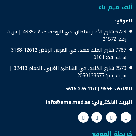
ألف ميم ياء
الموقع:
6723 شارع الأمير سلطان، حي الروضة، جدة 48352 | س.ت
رقم: 21572
7787 شارع الملك فهد، حي المربع، الرياض 12612-3138 |
س.ت رقم: 0101
2570 شارع الخليج، حي الشاطئ الغربي، الدمام 32413 |
س.ت رقم: 2050133577
الهاتف:
+966 (0)11 276 5616
البريد الالكتروني:
info@ame.med.sa
خريطة الموقع