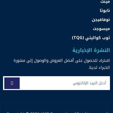
مينت
نابوتا
نوفافيجن
ميسوجت
توب كواليتي (TQG)
النشرة الإخبارية
اشترك للحصول على أفضل العروض والوصول إلى مشورة
الخبراء لدينا.