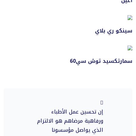
أغين
سينكو ري بلاي
سمارتكسيد توش سي60
إن تحسين عمل الأطباء
ورفاهية مرضاهم هو الالتزام
الذي يواصل مؤسسونا